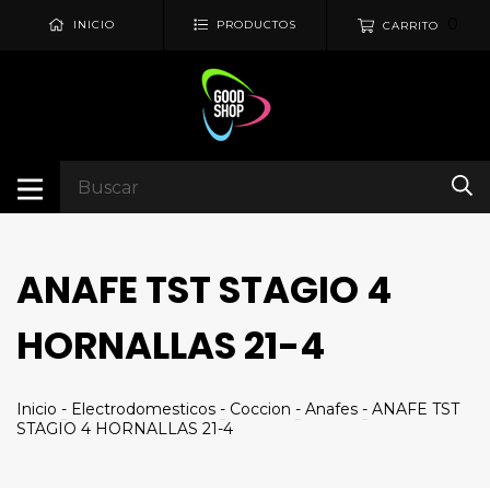
0
INICIO
PRODUCTOS
CARRITO
ANAFE TST STAGIO 4
HORNALLAS 21-4
Inicio
-
Electrodomesticos
-
Coccion
-
Anafes
-
ANAFE TST
STAGIO 4 HORNALLAS 21-4