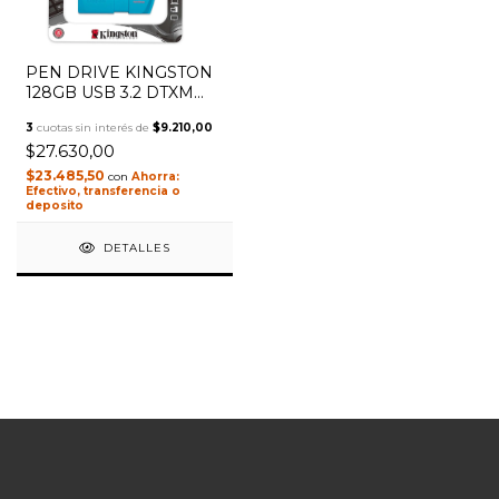
PEN DRIVE KINGSTON
128GB USB 3.2 DTXM
NEON (AQUA BLUE)
3
cuotas sin interés de
$9.210,00
$27.630,00
$23.485,50
con
Efectivo, transferencia o
deposito
DETALLES