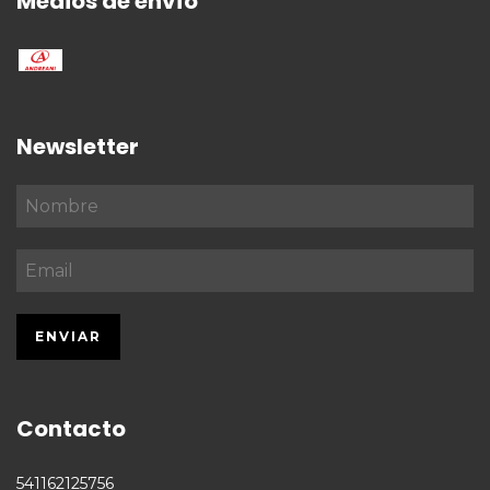
Medios de envío
Newsletter
Contacto
541162125756