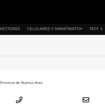
OYECTORES
CELULARES Y SMARTWATCH
TECNOL
 Provincia de Buenos Aires