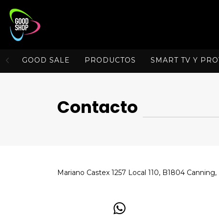
GOOD SALE
PRODUCTOS
SMART TV Y PR
Contacto
Mariano Castex 1257 Local 110, B1804 Canning,