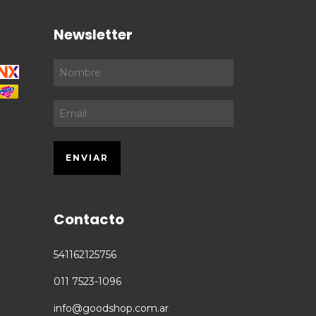
Newsletter
Contacto
541162125756
011 7523-1096
info@goodshop.com.ar