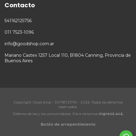
Contacto
541162125756
011 7523-1096
info@goodshop.com.ar
Mariano Castex 1257 Local 110, B1804 Canning, Provincia de
Buenos Aires
Copyright Good shop - 30718721799 - 2026. Todos los derechos
reservados.
Defensa de las y los consumidores. Para reclamos
ingresá acá.
Botón de arrepentimiento