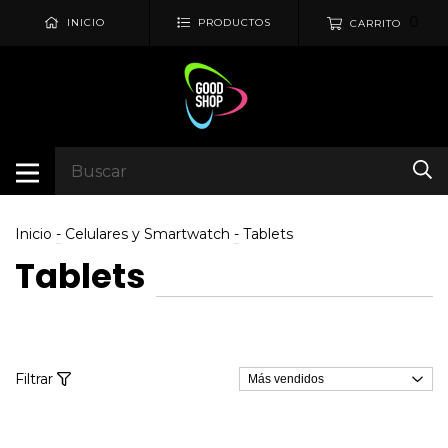
0
INICIO
PRODUCTOS
CARRITO
Inicio
-
Celulares y Smartwatch
-
Tablets
Tablets
Filtrar