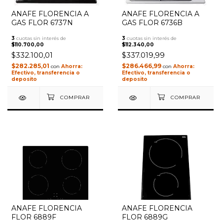
ANAFE FLORENCIA A
ANAFE FLORENCIA A
GAS FLOR 6737N
GAS FLOR 6736B
3
cuotas sin interés de
3
cuotas sin interés de
$110.700,00
$112.340,00
$332.100,01
$337.019,99
$282.285,01
$286.466,99
con
con
Efectivo, transferencia o
Efectivo, transferencia o
deposito
deposito
ANAFE FLORENCIA
ANAFE FLORENCIA
FLOR 6889F
FLOR 6889G