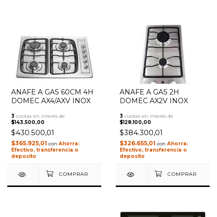
ANAFE A GAS 60CM 4H
ANAFE A GAS 2H
DOMEC AX4/AXV INOX
DOMEC AX2V INOX
3
cuotas sin interés de
3
cuotas sin interés de
$143.500,00
$128.100,00
$430.500,01
$384.300,01
$365.925,01
$326.655,01
con
con
Efectivo, transferencia o
Efectivo, transferencia o
deposito
deposito