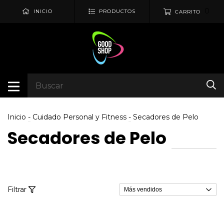
0
INICIO
PRODUCTOS
CARRITO
Inicio
-
Cuidado Personal y Fitness
-
Secadores de Pelo
Secadores de Pelo
Filtrar