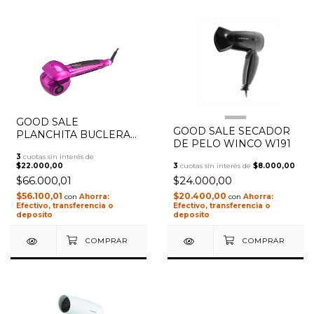
GOOD SALE
1
/
2
GOOD SALE SECADOR
PLANCHITA BUCLERA
DE PELO WINCO W191
WINCO W194 ROSA
3
cuotas sin interés de
$22.000,00
3
cuotas sin interés de
$8.000,00
$66.000,01
$24.000,00
$56.100,01
$20.400,00
con
con
Efectivo, transferencia o
Efectivo, transferencia o
deposito
deposito