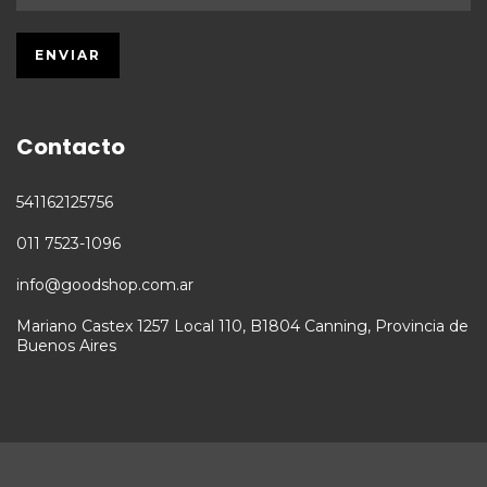
Contacto
541162125756
011 7523-1096
info@goodshop.com.ar
Mariano Castex 1257 Local 110, B1804 Canning, Provincia de
Buenos Aires