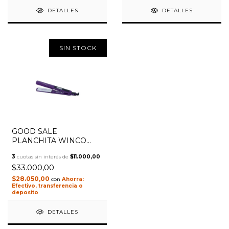
DETALLES
DETALLES
SIN STOCK
GOOD SALE
PLANCHITA WINCO
W100V VIOLETA
3
cuotas sin interés de
$11.000,00
$33.000,00
$28.050,00
con
Efectivo, transferencia o
deposito
DETALLES