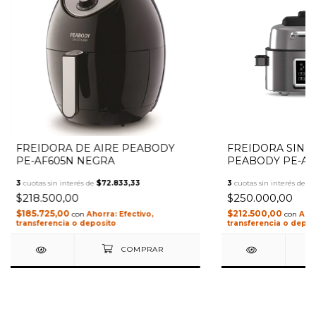
FREIDORA DE AIRE PEABODY
FREIDORA SIN A
PE-AF605N NEGRA
PEABODY PE-AFG
3
cuotas sin interés de
$72.833,33
3
cuotas sin interés de
$
$218.500,00
$250.000,00
$185.725,00
$212.500,00
con
Efectivo,
con
transferencia o deposito
transferencia o depos