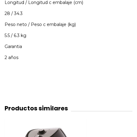
Longitud / Longitud c embalaje (cm)
28 / 34.3
Peso neto / Peso c embalaje (kg)
5.5 / 6.3 kg
Garantia
2 años
Productos similares