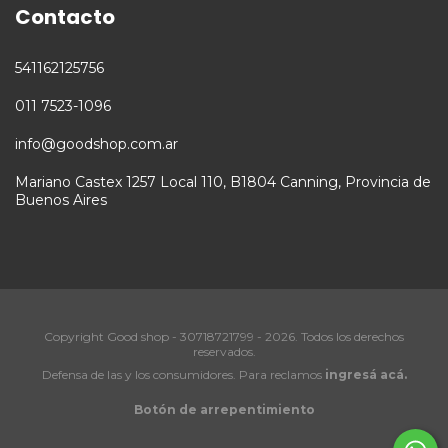
Contacto
541162125756
011 7523-1096
info@goodshop.com.ar
Mariano Castex 1257 Local 110, B1804 Canning, Provincia de
Buenos Aires
Copyright Good shop - 30718721799 - 2026. Todos los derechos
reservados.
Defensa de las y los consumidores. Para reclamos
ingresá acá.
Botón de arrepentimiento