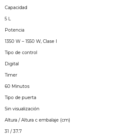
Capacidad
5 L
Potencia
1350 W – 1550 W, Clase I
Tipo de control
Digital
Timer
60 Minutos
Tipo de puerta
Sin visualización
Altura / Altura c embalaje (cm)
31 / 37.7